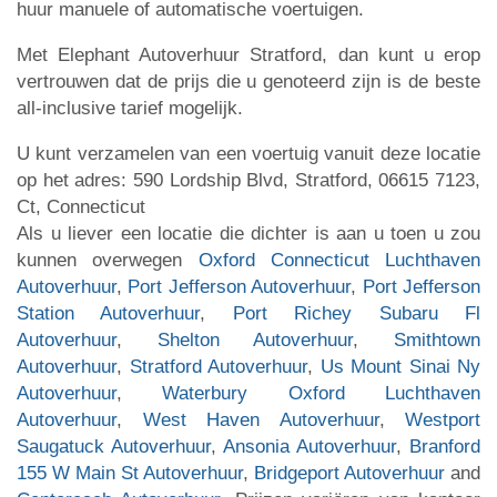
huur manuele of automatische voertuigen.
Met Elephant Autoverhuur Stratford, dan kunt u erop
vertrouwen dat de prijs die u genoteerd zijn is de beste
all-inclusive tarief mogelijk.
U kunt verzamelen van een voertuig vanuit deze locatie
op het adres: 590 Lordship Blvd, Stratford, 06615 7123,
Ct, Connecticut
Als u liever een locatie die dichter is aan u toen u zou
kunnen overwegen
Oxford Connecticut Luchthaven
Autoverhuur
,
Port Jefferson Autoverhuur
,
Port Jefferson
Station Autoverhuur
,
Port Richey Subaru Fl
Autoverhuur
,
Shelton Autoverhuur
,
Smithtown
Autoverhuur
,
Stratford Autoverhuur
,
Us Mount Sinai Ny
Autoverhuur
,
Waterbury Oxford Luchthaven
Autoverhuur
,
West Haven Autoverhuur
,
Westport
Saugatuck Autoverhuur
,
Ansonia Autoverhuur
,
Branford
155 W Main St Autoverhuur
,
Bridgeport Autoverhuur
and