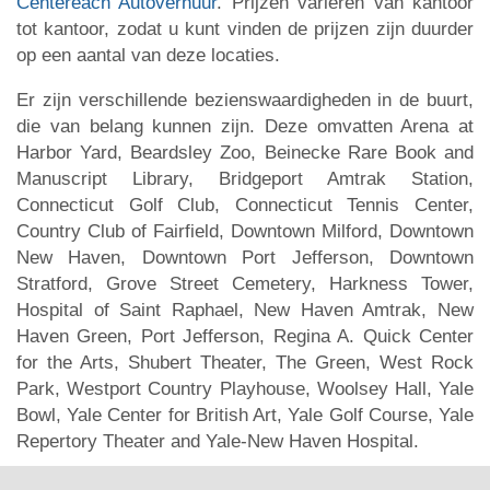
Centereach Autoverhuur
. Prijzen variëren van kantoor
tot kantoor, zodat u kunt vinden de prijzen zijn duurder
op een aantal van deze locaties.
Er zijn verschillende bezienswaardigheden in de buurt,
die van belang kunnen zijn. Deze omvatten Arena at
Harbor Yard, Beardsley Zoo, Beinecke Rare Book and
Manuscript Library, Bridgeport Amtrak Station,
Connecticut Golf Club, Connecticut Tennis Center,
Country Club of Fairfield, Downtown Milford, Downtown
New Haven, Downtown Port Jefferson, Downtown
Stratford, Grove Street Cemetery, Harkness Tower,
Hospital of Saint Raphael, New Haven Amtrak, New
Haven Green, Port Jefferson, Regina A. Quick Center
for the Arts, Shubert Theater, The Green, West Rock
Park, Westport Country Playhouse, Woolsey Hall, Yale
Bowl, Yale Center for British Art, Yale Golf Course, Yale
Repertory Theater and Yale-New Haven Hospital.