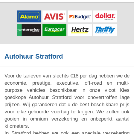
Autohuur Stratford
Voor de tarieven van slechts €18 per dag hebben we de
economie, prestige, executive, off-road en multi-
purpose vehicles beschikbaar in onze vloot Kies
goedkope Autohuur Stratford voor onovertroffen lage
prijzen. Wij garanderen dat u de best beschikbare prijs
voor elke gehuurde voertuig te krijgen. We zullen ook
gooien in omnium verzekering en onbeperkt aantal
kilometers.
In Stratford hebben we ook een speciale verzekering