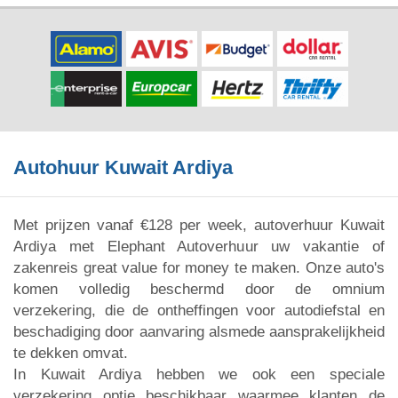
Autohuur Kuwait Ardiya
Met prijzen vanaf €128 per week, autoverhuur Kuwait
Ardiya met Elephant Autoverhuur uw vakantie of
zakenreis great value for money te maken. Onze auto's
komen volledig beschermd door de omnium
verzekering, die de ontheffingen voor autodiefstal en
beschadiging door aanvaring alsmede aansprakelijkheid
te dekken omvat.
In Kuwait Ardiya hebben we ook een speciale
verzekering optie beschikbaar waarmee klanten de