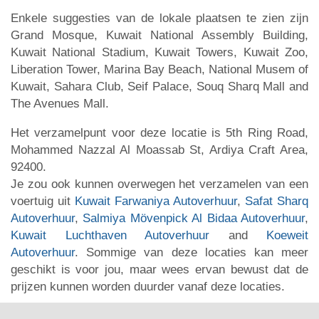
Enkele suggesties van de lokale plaatsen te zien zijn
Grand Mosque, Kuwait National Assembly Building,
Kuwait National Stadium, Kuwait Towers, Kuwait Zoo,
Liberation Tower, Marina Bay Beach, National Musem of
Kuwait, Sahara Club, Seif Palace, Souq Sharq Mall and
The Avenues Mall.
Het verzamelpunt voor deze locatie is 5th Ring Road,
Mohammed Nazzal Al Moassab St, Ardiya Craft Area,
92400.
Je zou ook kunnen overwegen het verzamelen van een
voertuig uit
Kuwait Farwaniya Autoverhuur
,
Safat Sharq
Autoverhuur
,
Salmiya Mövenpick Al Bidaa Autoverhuur
,
Kuwait Luchthaven Autoverhuur
and
Koeweit
Autoverhuur
. Sommige van deze locaties kan meer
geschikt is voor jou, maar wees ervan bewust dat de
prijzen kunnen worden duurder vanaf deze locaties.