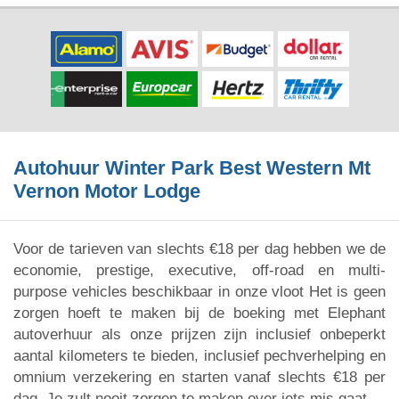
Autohuur Winter Park Best Western Mt
Vernon Motor Lodge
Voor de tarieven van slechts €18 per dag hebben we de
economie, prestige, executive, off-road en multi-
purpose vehicles beschikbaar in onze vloot Het is geen
zorgen hoeft te maken bij de boeking met Elephant
autoverhuur als onze prijzen zijn inclusief onbeperkt
aantal kilometers te bieden, inclusief pechverhelping en
omnium verzekering en starten vanaf slechts €18 per
dag. Je zult nooit zorgen te maken over iets mis gaat.