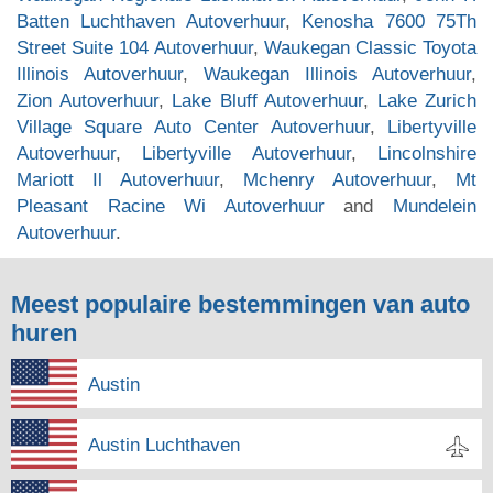
Batten Luchthaven Autoverhuur
,
Kenosha 7600 75Th
Street Suite 104 Autoverhuur
,
Waukegan Classic Toyota
Illinois Autoverhuur
,
Waukegan Illinois Autoverhuur
,
Zion Autoverhuur
,
Lake Bluff Autoverhuur
,
Lake Zurich
Village Square Auto Center Autoverhuur
,
Libertyville
Autoverhuur
,
Libertyville Autoverhuur
,
Lincolnshire
Mariott Il Autoverhuur
,
Mchenry Autoverhuur
,
Mt
Pleasant Racine Wi Autoverhuur
and
Mundelein
Autoverhuur
.
Meest populaire bestemmingen van auto
huren
Austin
Austin Luchthaven