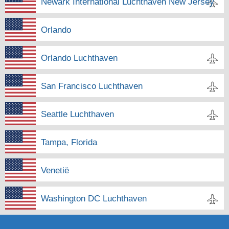
Newark International Luchthaven New Jersey
Orlando
Orlando Luchthaven
San Francisco Luchthaven
Seattle Luchthaven
Tampa, Florida
Venetië
Washington DC Luchthaven