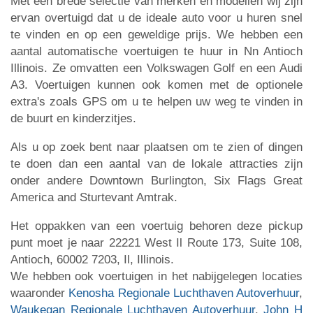
Met een brede selectie van merken en modellen wij zijn
ervan overtuigd dat u de ideale auto voor u huren snel
te vinden en op een geweldige prijs. We hebben een
aantal automatische voertuigen te huur in Nn Antioch
Illinois. Ze omvatten een Volkswagen Golf en een Audi
A3. Voertuigen kunnen ook komen met de optionele
extra's zoals GPS om u te helpen uw weg te vinden in
de buurt en kinderzitjes.
Als u op zoek bent naar plaatsen om te zien of dingen
te doen dan een aantal van de lokale attracties zijn
onder andere Downtown Burlington, Six Flags Great
America and Sturtevant Amtrak.
Het oppakken van een voertuig behoren deze pickup
punt moet je naar 22221 West Il Route 173, Suite 108,
Antioch, 60002 7203, Il, Illinois.
We hebben ook voertuigen in het nabijgelegen locaties
waaronder
Kenosha Regionale Luchthaven Autoverhuur
,
Waukegan Regionale Luchthaven Autoverhuur
,
John H