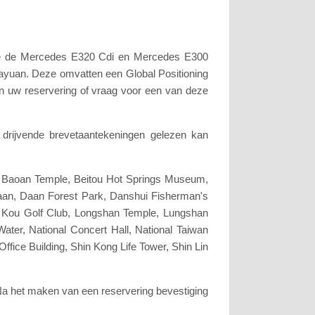
 we de Mercedes E320 Cdi en Mercedes E300
Tayuan. Deze omvatten een Global Positioning
an uw reservering of vraag voor een van deze
drijvende brevetaantekeningen gelezen kan
k, Baoan Temple, Beitou Hot Springs Museum,
aan, Daan Forest Park, Danshui Fisherman's
 Kou Golf Club, Longshan Temple, Lungshan
ter, National Concert Hall, National Taiwan
fice Building, Shin Kong Life Tower, Shin Lin
 Na het maken van een reservering bevestiging