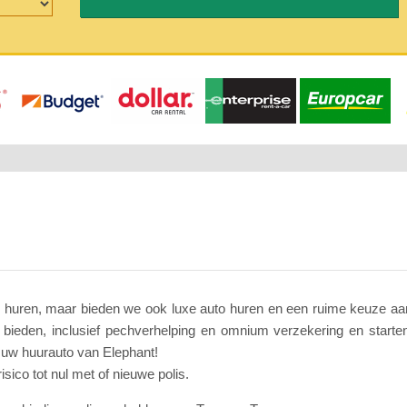
o huren, maar bieden we ook luxe auto huren en een ruime keuze aan
te bieden, inclusief pechverhelping en omnium verzekering en start
 uw huurauto van Elephant!
isico tot nul met of nieuwe polis.