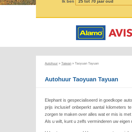
Ik ben
Autohuur
»
Taiwan
»
Taoyuan Tayuan
Autohuur Taoyuan Tayuan
Elephant is gespecialiseerd in goedkope aut
prijs inclusief onbeperkt aantal kilometers 
zorgen te maken over alles wat er mis is met
Als u wilt, kunt u zelfs verminderen uw eigen r