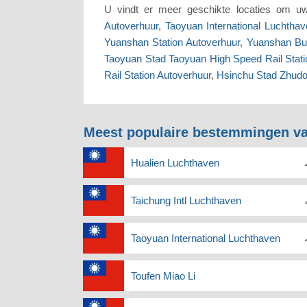
U vindt er meer geschikte locaties om 
Autoverhuur
,
Taoyuan International Luchtha
Yuanshan Station Autoverhuur
,
Yuanshan Bus
Taoyuan Stad Taoyuan High Speed Rail Stati
Rail Station Autoverhuur
,
Hsinchu Stad Zhudo
Meest populaire bestemmingen va
Hualien Luchthaven
Taichung Intl Luchthaven
Taoyuan International Luchthaven
Toufen Miao Li