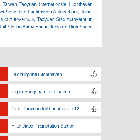
 Taiwan Taoyuan Internationale Luchthaven
pei Songshan Luchthaven Autoverhuur
,
Taipei
rict Autoverhuur
,
Taoyuan Stad Autoverhuur
,
il Station Autoverhuur
,
Taoyuan High Speed
Taichung Intl Luchthaven
Taipei Songshan Luchthaven
Tapei Taoyuan Intl Luchthaven T2
Yilan Jiaoxi Treinstation Station