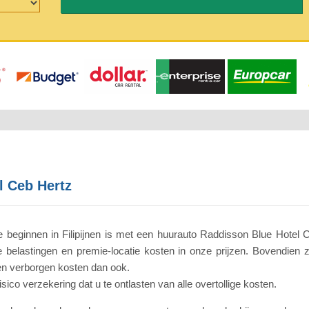
l Ceb Hertz
eginnen in Filipijnen is met een huurauto Raddisson Blue Hotel Ce
belastingen en premie-locatie kosten in onze prijzen. Bovendien 
een verborgen kosten dan ook.
isico verzekering dat u te ontlasten van alle overtollige kosten.