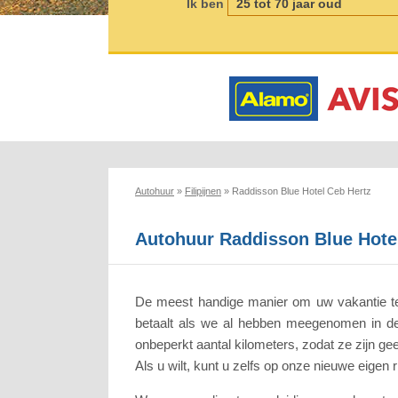
Ik ben
Autohuur
»
Filipijnen
»
Raddisson Blue Hotel Ceb Hertz
Autohuur Raddisson Blue Hote
De meest handige manier om uw vakantie te b
betaalt als we al hebben meegenomen in de 
onbeperkt aantal kilometers, zodat ze zijn g
Als u wilt, kunt u zelfs op onze nieuwe eigen r