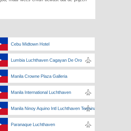
Cebu Midtown Hotel
Lumbia Luchthaven Cagayan De Oro
Manila Crowne Plaza Galleria
Manila International Luchthaven
Manila Ninoy Aquino Intl Luchthaven Terminal 2
Paranaque Luchthaven