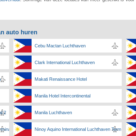
n auto huren
Cebu Mactan Luchthaven
Clark International Luchthaven
n
Makati Renaissance Hotel
Manila Hotel Intercontinental
al 2
Manila Luchthaven
rminal 4
Ninoy Aquino International Luchthaven Terminal 3