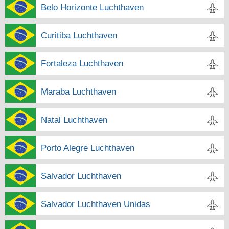
Belo Horizonte Luchthaven
Curitiba Luchthaven
Fortaleza Luchthaven
Maraba Luchthaven
Natal Luchthaven
Porto Alegre Luchthaven
Salvador Luchthaven
Salvador Luchthaven Unidas