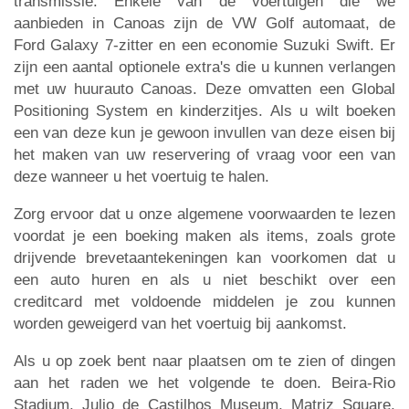
transmissie. Enkele van de voertuigen die we
aanbieden in Canoas zijn de VW Golf automaat, de
Ford Galaxy 7-zitter en een economie Suzuki Swift. Er
zijn een aantal optionele extra's die u kunnen verlangen
met uw huurauto Canoas. Deze omvatten een Global
Positioning System en kinderzitjes. Als u wilt boeken
een van deze kun je gewoon invullen van deze eisen bij
het maken van uw reservering of vraag voor een van
deze wanneer u het voertuig te halen.
Zorg ervoor dat u onze algemene voorwaarden te lezen
voordat je een boeking maken als items, zoals grote
drijvende brevetaantekeningen kan voorkomen dat u
een auto huren en als u niet beschikt over een
creditcard met voldoende middelen je zou kunnen
worden geweigerd van het voertuig bij aankomst.
Als u op zoek bent naar plaatsen om te zien of dingen
aan het raden we het volgende te doen. Beira-Rio
Stadium, Julio de Castilhos Museum, Matriz Square,